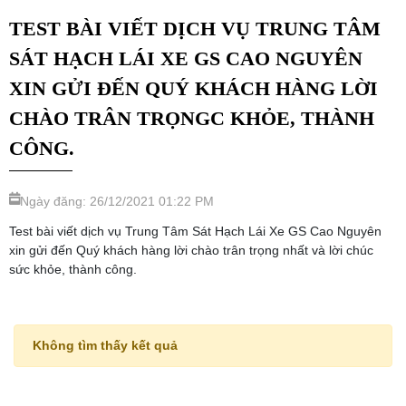
TEST BÀI VIẾT DỊCH VỤ TRUNG TÂM
SÁT HẠCH LÁI XE GS CAO NGUYÊN
XIN GỬI ĐẾN QUÝ KHÁCH HÀNG LỜI
CHÀO TRÂN TRỌNGC KHỎE, THÀNH
CÔNG.
Ngày đăng: 26/12/2021 01:22 PM
Test bài viết dịch vụ Trung Tâm Sát Hạch Lái Xe GS Cao Nguyên
xin gửi đến Quý khách hàng lời chào trân trọng nhất và lời chúc
sức khỏe, thành công.
Không tìm thấy kết quả