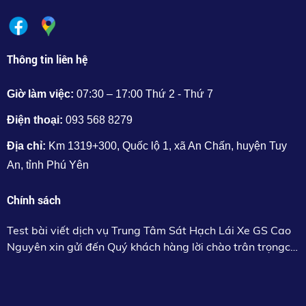
Thông tin liên hệ
Giờ làm việc:
07:30 – 17:00 Thứ 2 - Thứ 7
Điện thoại:
093 568 8279
Địa chỉ:
Km 1319+300, Quốc lộ 1, xã An Chấn, huyện Tuy
An, tỉnh Phú Yên
Chính sách
Test bài viết dịch vụ Trung Tâm Sát Hạch Lái Xe GS Cao
Nguyên xin gửi đến Quý khách hàng lời chào trân trọngc
khỏe, thành công.