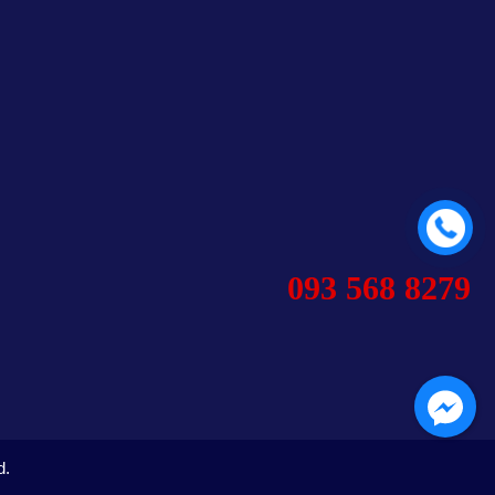
093 568 8279
d.