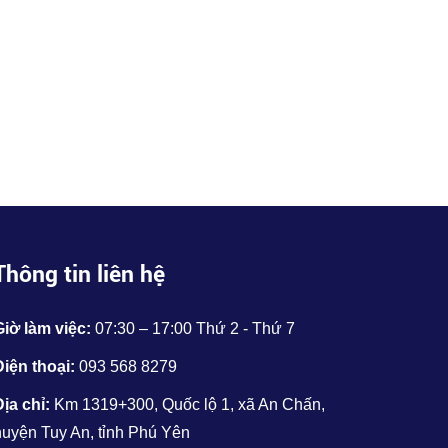
Thông tin liên hệ
Giờ làm việc:
07:30 – 17:00 Thứ 2 - Thứ 7
Điện thoại:
093 568 8279
Địa chỉ:
Km 1319+300, Quốc lộ 1, xã An Chấn,
huyện Tuy An, tỉnh Phú Yên