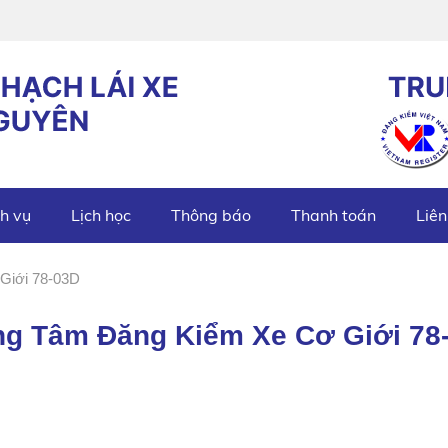
h vụ
Lịch học
Thông báo
Thanh toán
Liên
Giới 78-03D
ng Tâm Đăng Kiểm Xe Cơ Giới 78