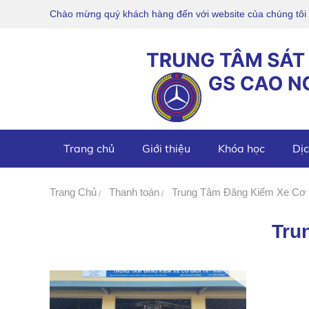
Chào mừng quý khách hàng đến với website của chúng tôi
Trang chủ
Giới thiệu
Khóa học
Dịc
Trang Chủ
Thanh toán
Trung Tâm Đăng Kiểm Xe Cơ 
Tru