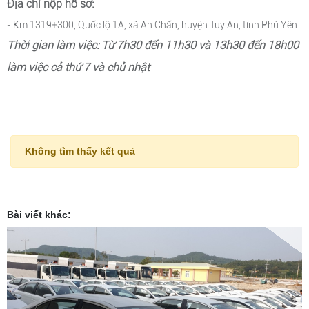
Địa chỉ nộp hồ sơ:
- Km 1319+300, Quốc lộ 1A, xã An Chấn, huyện Tuy An, tỉnh Phú Yên.
Thời gian làm việc: Từ 7h30 đến 11h30 và 13h30 đến 18h00
làm việc cả thứ 7 và chủ nhật
Không tìm thấy kết quả
Bài viết khác: