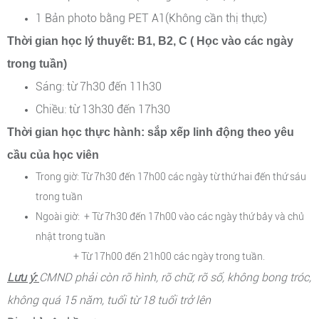
1 Bản photo bằng PET A1(Không cần thị thực)
Thời gian học lý thuyết: B1, B2, C ( Học vào các ngày
trong tuần)
Sáng: từ 7h30 đến 11h30
Chiều: từ 13h30 đến 17h30
Thời gian học thực hành: sắp xếp linh động theo yêu
cầu của học viên
Trong giờ: Từ 7h30 đến 17h00 các ngày từ thứ hai đến thứ sáu
trong tuần
Ngoài giờ: +
Từ 7h30 đến 17h00 vào các ngày thứ bảy và chủ
nhật trong tuần
​
+ Từ 17h00 đến 21h00 các ngày trong tuần.
Lưu ý:
CMND phải còn rõ hình, rõ chữ, rõ số, không bong tróc,
không quá 15 năm
, tuổi từ 18 tuổi trở lên