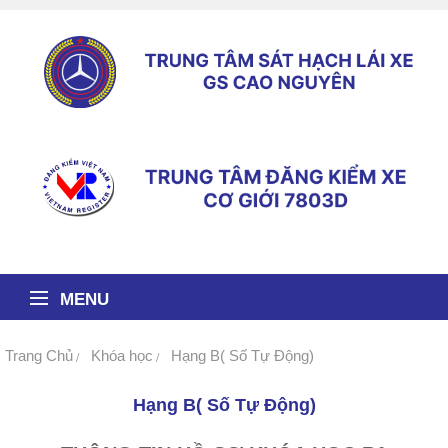
MENU
Trang Chủ
Khóa học
Hạng B( Số Tự Động)
Hạng B( Số Tự Động)