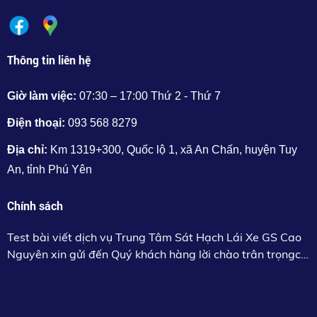
Thông tin liên hệ
Giờ làm việc:
07:30 – 17:00 Thứ 2 - Thứ 7
Điện thoại:
093 568 8279
Địa chỉ:
Km 1319+300, Quốc lộ 1, xã An Chấn, huyện Tuy
An, tỉnh Phú Yên
Chính sách
Test bài viết dịch vụ Trung Tâm Sát Hạch Lái Xe GS Cao
Nguyên xin gửi đến Quý khách hàng lời chào trân trọngc
khỏe, thành công.