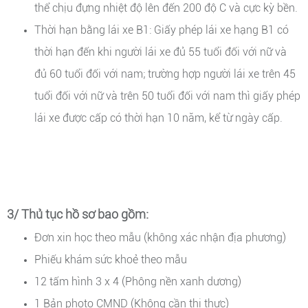
thể chịu đựng nhiệt độ lên đến 200 độ C và cực kỳ bền.
Thời hạn bằng lái xe B1: Giấy phép lái xe hạng B1 có
thời hạn đến khi người lái xe đủ 55 tuổi đối với nữ và
đủ 60 tuổi đối với nam; trường hợp người lái xe trên 45
tuổi đối với nữ và trên 50 tuổi đối với nam thì giấy phép
lái xe được cấp có thời hạn 10 năm, kể từ ngày cấp.
3/ Thủ tục hồ sơ bao gồm:
Đơn xin học theo mẫu (không xác nhận địa phương)
Phiếu khám sức khoẻ theo mẫu
12 tấm hình 3 x 4 (Phông nền xanh dương)
1 Bản photo CMND (Không cần thị thực)