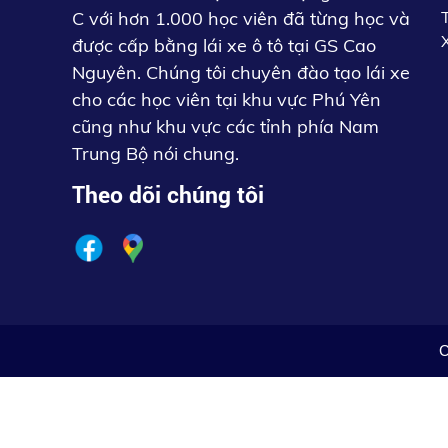
C với hơn 1.000 học viên đã từng học và
được cấp bằng lái xe ô tô tại GS Cao
Nguyên. Chúng tôi chuyên đào tạo lái xe
cho các học viên tại khu vực Phú Yên
cũng như khu vực các tỉnh phía Nam
Trung Bộ nói chung.
Theo dõi chúng tôi
C