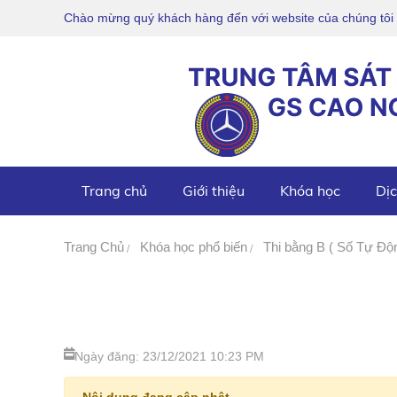
Chào mừng quý khách hàng đến với website của chúng tôi
Trang chủ
Giới thiệu
Khóa học
Dịc
Trang Chủ
Khóa học phổ biến
Thi bằng B ( Số Tự Độ
Ngày đăng: 23/12/2021 10:23 PM