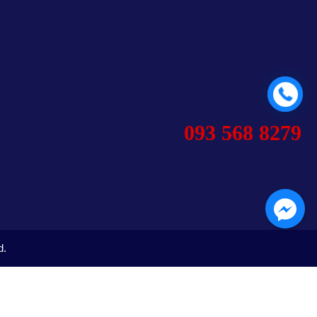
093 568 8279
d.