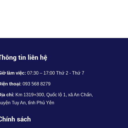
Thông tin liên hệ
Giờ làm việc:
07:30 – 17:00 Thứ 2 - Thứ 7
Điện thoại:
093 568 8279
Địa chỉ:
Km 1319+300, Quốc lộ 1, xã An Chấn,
huyện Tuy An, tỉnh Phú Yên
Chính sách